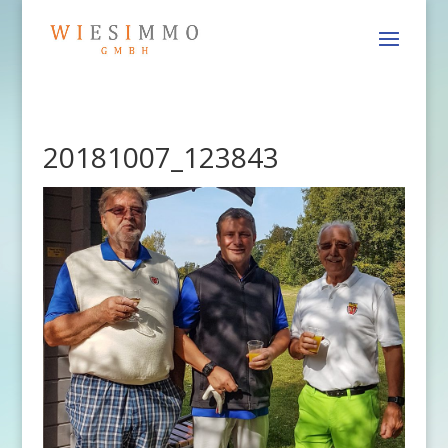
20181007_123843