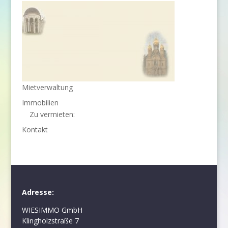
Mietverwaltung
Immobilien
Zu vermieten:
Kontakt
Adresse:
WIESIMMO GmbH
Klingholzstraße 7